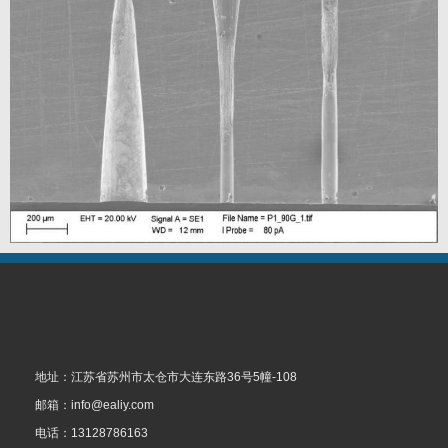
地址：江苏省苏州市太仓市大连东路36号5幢-108
邮箱：info@ealiy.com
电话：13128786163