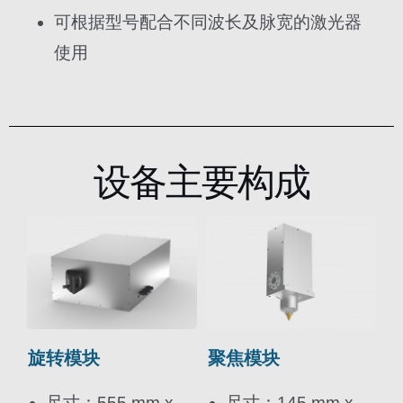
可根据型号配合不同波长及脉宽的激光器
使用
设备主要构成
旋转模块
聚焦模块
尺寸：555 mm x
尺寸：145 mm x