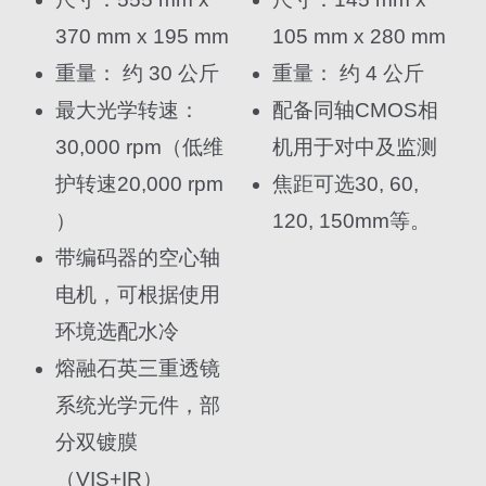
370 mm x 195 mm
105 mm x 280 mm
重量： 约 30 公斤
重量： 约 4 公斤
最大光学转速：
配备同轴CMOS相
30,000 rpm（低维
机用于对中及监测
护转速20,000 rpm
焦距可选30, 60,
）
120, 150mm等。
带编码器的空心轴
电机，可根据使用
环境选配水冷
熔融石英三重透镜
系统光学元件，部
分双镀膜
（VIS+IR）